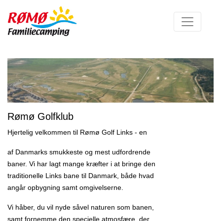
Rømø Golfklub
Hjertelig velkommen til Rømø Golf Links - en
af Danmarks smukkeste og mest udfordrende
baner. Vi har lagt mange kræfter i at bringe den
traditionelle Links bane til Danmark, både hvad
angår opbygning samt omgivelserne.
Vi håber, du vil nyde såvel naturen som banen,
samt fornemme den specielle atmosfære, der