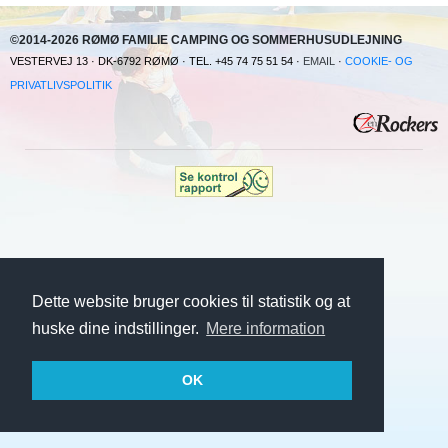
©2014-2026 RØMØ FAMILIE CAMPING OG SOMMERHUSUDLEJNING
VESTERVEJ 13 · DK-6792 RØMØ · TEL. +45 74 75 51 54 ·
EMAIL
·
COOKIE- OG
PRIVATLIVSPOLITIK
Dette website bruger cookies til statistik og at
huske dine indstillinger.
Mere information
OK